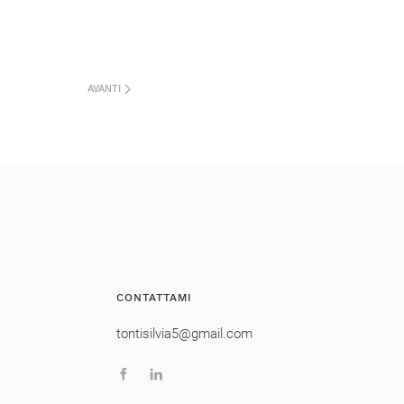
AVANTI
CONTATTAMI
tontisilvia5@gmail.com