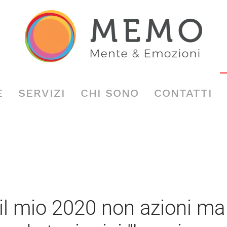
E
SERVIZI
CHI SONO
CONTATTI
 il mio 2020 non azioni ma