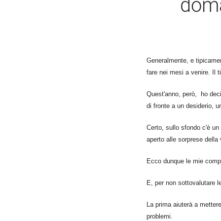
doma
Generalmente, e tipicame
fare nei mesi a venire. 
Quest'anno, però, ho dec
di fronte a un desiderio, u
Certo, sullo sfondo c'è un 
aperto alle sorprese della 
Ecco dunque le mie com
E, per non sottovaluta
La prima aiuterà a mettere 
problemi.