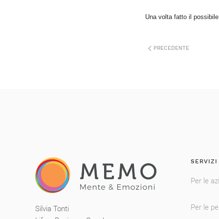
Una volta fatto il possibi
PRECEDENTE
SERVIZI
Per le az
Per le p
Silvia Tonti