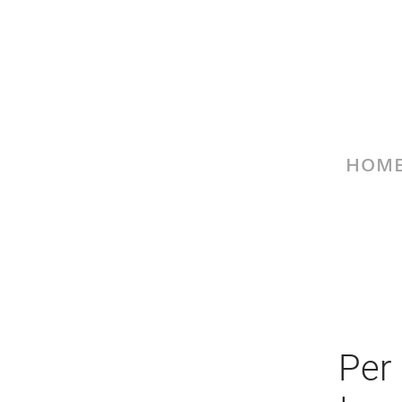
HOM
Per