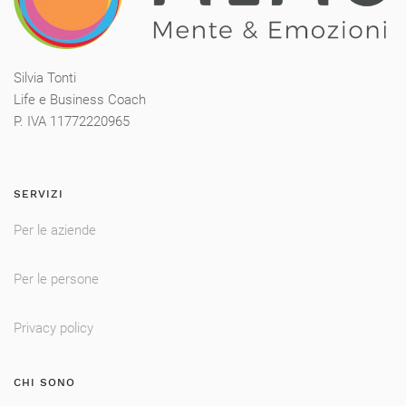
Silvia Tonti
Life e Business Coach
P. IVA 11772220965
SERVIZI
Per le aziende
Per le persone
Privacy policy
CHI SONO