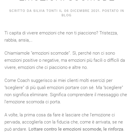
SCRITTO DA SILVIA TONTI IL
06 DICEMBRE 2021
. POSTATO IN
BLOG
Ti capita di vivere emozioni che non ti piacciono? Tristezza,
rabbia, ansia,…
Chiamiamole “emozioni scomode”. Sì, perché non ci sono
emozioni positive o negative, ma emozioni più facili o difficili da
vivere, emozioni che ci piacciono e altre no.
Come Coach suggerisco ai miei clienti molti esercizi per
“scegliere” di più quali emozioni portare con sé. Ma “scegliere”
non significa eliminare. Significa comprendere il messaggio che
l’emozione scomoda ci porta.
A volte, la prima cosa da fare è lasciare che l’emozione ci
pervada, accoglierla con la fiducia che, come è arrivata, se ne
può andare.
Lottare contro le emozioni scomode, le rinforza
.